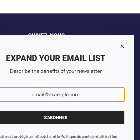
t
SUIVEZ-NOUS
EXPAND YOUR EMAIL LIST
Describe the benefits of your newsletter
S'ABONNER
site est protégé par hCaptcha, et la
Politique de confidentialité
et les