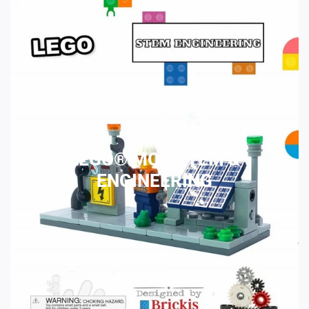
LEGO® MOC STEM &
ENGINEERING