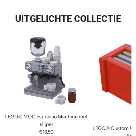
UITGELICHTE COLLECTIE
LEGO® MOC Espresso Machine met
slijper
LEGO® Custom Min
€13,50
Roo